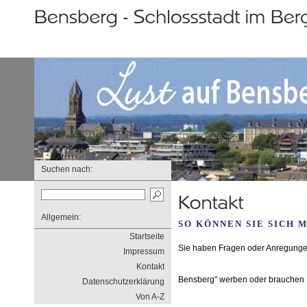
Suchen nach:
Allgemein:
SO KÖNNEN SIE SICH 
Startseite
Sie haben Fragen oder Anregungen
Impressum
Kontakt
Bensberg" werben oder brauchen 
Datenschutzerklärung
Von A-Z